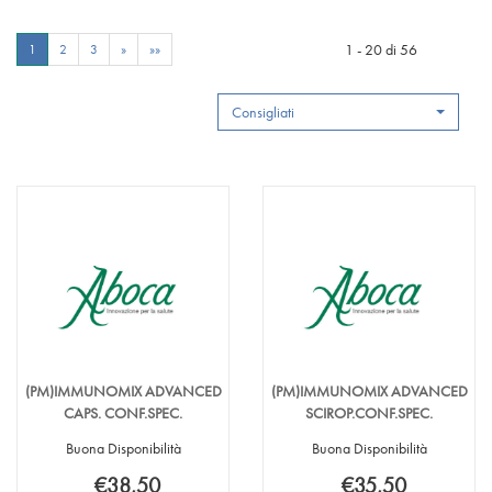
1 - 20 di 56
1
2
3
»
»»
Consigliati
(PM)IMMUNOMIX ADVANCED
(PM)IMMUNOMIX ADVANCED
CAPS. CONF.SPEC.
SCIROP.CONF.SPEC.
Buona Disponibilità
Buona Disponibilità
€38,50
€35,50