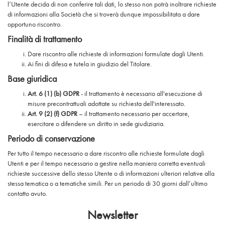
l’Utente decida di non conferire tali dati, lo stesso non potrà inoltrare richieste
di informazioni alla Società che si troverà dunque impossibilitata a dare
opportuno riscontro.
Finalità di trattamento
Dare riscontro alle richieste di informazioni formulate dagli Utenti.
Ai fini di difesa e tutela in giudizio del Titolare.
Base giuridica
Art. 6 (1) (b) GDPR
- il trattamento è necessario all'esecuzione di
misure precontrattuali adottate su richiesta dell'interessato.
Art. 9 (2) (f) GDPR
– il trattamento necessario per accertare,
esercitare o difendere un diritto in sede giudiziaria.
Periodo di conservazione
Per tutto il tempo necessario a dare riscontro alle richieste formulate dagli
Utenti e per il tempo necessario a gestire nella maniera corretta eventuali
richieste successive dello stesso Utente o di informazioni ulteriori relative alla
stessa tematica o a tematiche simili. Per un periodo di 30 giorni dall’ultimo
contatto avuto.
Newsletter