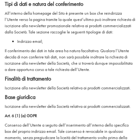
Tipi di dati e natura del conferimento
All’interno della homepage del Sito è presente un box che reindirizza
l’Utente verso la pagina tramite la quale quest’ultimo può inoltrare richiesta di
iscrizione alla newsletter promozionale relativa ai prodotti commercializzati
dalla Società. Tale sezione raccoglie le seguenti tipologie di dati:
Indirizzo email;
Il conferimento dei dati in tale area ha natura facoltativa. Qualora l’Utente
decida di non conferire tali dati, non sarà possibile inoltrare la richiesta di
iscrizione alla newsletter della Società, che si troverà dunque impossibilitata
a dare opportuno corso a tale richiesta dell’Utente.
Finalità di trattamento
Iscrizione alla newsletter della Società relativa ai prodotti commercializzati.
Base giuridica
Iscrizione alla newsletter della Società relativa ai prodotti commercializzati.
Art. 6 (1) (a) GDPR
Consenso dell’Utente a seguito dell’inserimento all’interno dello specifico
box del proprio indirizzo email. Tale consenso è revocabile in qualsiasi
momento, senza pregiudicare la liceità del trattamento svolto primo della