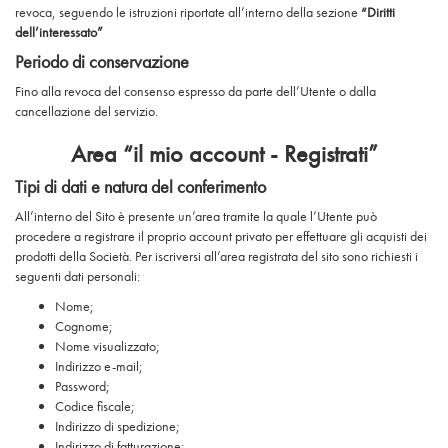
revoca, seguendo le istruzioni riportate all’interno della sezione
“Diritti
dell’interessato”
Periodo di conservazione
Fino alla revoca del consenso espresso da parte dell’Utente o dalla
cancellazione del servizio.
Area “il mio account - Registrati”
Tipi di dati e natura del conferimento
All’interno del Sito è presente un’area tramite la quale l’Utente può
procedere a registrare il proprio account privato per effettuare gli acquisti dei
prodotti della Società. Per iscriversi all’area registrata del sito sono richiesti i
seguenti dati personali:
Nome;
Cognome;
Nome visualizzato;
Indirizzo e-mail;
Password;
Codice fiscale;
Indirizzo di spedizione;
Indirizzo di fatturazione;