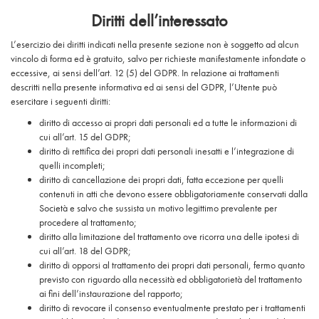
Diritti dell’interessato
L’esercizio dei diritti indicati nella presente sezione non è soggetto ad alcun
vincolo di forma ed è gratuito, salvo per richieste manifestamente infondate o
eccessive, ai sensi dell’art. 12 (5) del GDPR. In relazione ai trattamenti
descritti nella presente informativa ed ai sensi del GDPR, l’Utente può
esercitare i seguenti diritti:
diritto di accesso ai propri dati personali ed a tutte le informazioni di
cui all’art. 15 del GDPR;
diritto di rettifica dei propri dati personali inesatti e l’integrazione di
quelli incompleti;
diritto di cancellazione dei propri dati, fatta eccezione per quelli
contenuti in atti che devono essere obbligatoriamente conservati dalla
Società e salvo che sussista un motivo legittimo prevalente per
procedere al trattamento;
diritto alla limitazione del trattamento ove ricorra una delle ipotesi di
cui all’art. 18 del GDPR;
diritto di opporsi al trattamento dei propri dati personali, fermo quanto
previsto con riguardo alla necessità ed obbligatorietà del trattamento
ai fini dell’instaurazione del rapporto;
diritto di revocare il consenso eventualmente prestato per i trattamenti