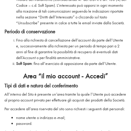
Codice – c.d. Soft Spam). L’interessato può opporsi in ogni momento
alla ricezione di tali comunicazioni seguendo le indicazioni riportate
nella sezione “Diritti dell’Interessato” o cliccando sul tasto
“Unsubscribe” presente in calce a tutte le email inviate dalla Società.
Periodo di conservazione
Fino alla richiesta di cancellazione dell’account da parte dell’Utente
e, successivamente alla richiesta per un periodo di tempo pari a 2
anni al fine di garantire la possibilità di recupero di eventuali dati
dell’Account o per finalità amministrative.
Soft Spam
: fino all’esercizio di opposizione da parte dell’Utente.
Area “il mio account - Accedi”
Tipi di dati e natura del conferimento
All’interno del Sito è presente un’area tramite la quale l’Utente può accedere
al proprio account privato per effettuare gli acquisti dei prodotti della Società.
Per accedere all’area riservata del sito sono richiesti i seguenti dati personali:
nome utente o indirizzo e-mail;
password.