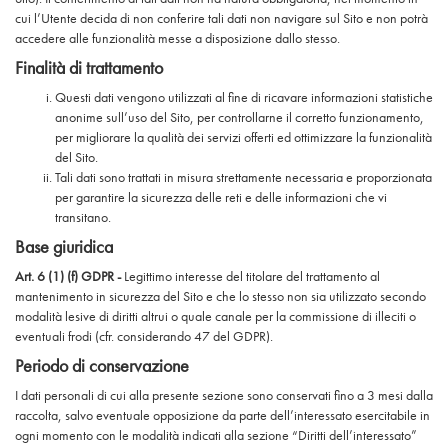
cui l’Utente decida di non conferire tali dati non navigare sul Sito e non potrà
accedere alle funzionalità messe a disposizione dallo stesso.
Finalità di trattamento
Questi dati vengono utilizzati al fine di ricavare informazioni statistiche
anonime sull’uso del Sito, per controllarne il corretto funzionamento,
per migliorare la qualità dei servizi offerti ed ottimizzare la funzionalità
del Sito.
Tali dati sono trattati in misura strettamente necessaria e proporzionata
per garantire la sicurezza delle reti e delle informazioni che vi
transitano.
Base giuridica
Art. 6 (1) (f) GDPR -
Legittimo interesse del titolare del trattamento al
mantenimento in sicurezza del Sito e che lo stesso non sia utilizzato secondo
modalità lesive di diritti altrui o quale canale per la commissione di illeciti o
eventuali frodi (cfr. considerando 47 del GDPR).
Periodo di conservazione
I dati personali di cui alla presente sezione sono conservati fino a 3 mesi dalla
raccolta, salvo eventuale opposizione da parte dell’interessato esercitabile in
ogni momento con le modalità indicati alla sezione “Diritti dell’interessato”