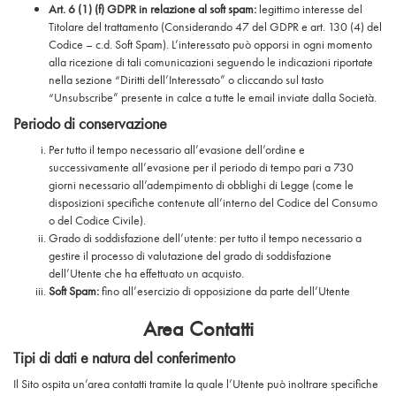
Art. 6 (1) (f) GDPR in relazione al soft spam:
legittimo interesse del
Titolare del trattamento (Considerando 47 del GDPR e art. 130 (4) del
Codice – c.d. Soft Spam). L’interessato può opporsi in ogni momento
alla ricezione di tali comunicazioni seguendo le indicazioni riportate
nella sezione “Diritti dell’Interessato” o cliccando sul tasto
“Unsubscribe” presente in calce a tutte le email inviate dalla Società.
Periodo di conservazione
Per tutto il tempo necessario all’evasione dell’ordine e
successivamente all’evasione per il periodo di tempo pari a 730
giorni necessario all’adempimento di obblighi di Legge (come le
disposizioni specifiche contenute all’interno del Codice del Consumo
o del Codice Civile).
Grado di soddisfazione dell’utente: per tutto il tempo necessario a
gestire il processo di valutazione del grado di soddisfazione
dell’Utente che ha effettuato un acquisto.
Soft Spam:
fino all’esercizio di opposizione da parte dell’Utente
Area Contatti
Tipi di dati e natura del conferimento
Il Sito ospita un’area contatti tramite la quale l’Utente può inoltrare specifiche