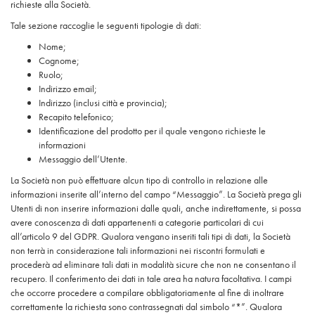
richieste alla Società.
Tale sezione raccoglie le seguenti tipologie di dati:
Nome;
Cognome;
Ruolo;
Indirizzo email;
Indirizzo (inclusi città e provincia);
Recapito telefonico;
Identificazione del prodotto per il quale vengono richieste le
informazioni
Messaggio dell’Utente.
La Società non può effettuare alcun tipo di controllo in relazione alle
informazioni inserite all’interno del campo “Messaggio”. La Società prega gli
Utenti di non inserire informazioni dalle quali, anche indirettamente, si possa
avere conoscenza di dati appartenenti a categorie particolari di cui
all’articolo 9 del GDPR. Qualora vengano inseriti tali tipi di dati, la Società
non terrà in considerazione tali informazioni nei riscontri formulati e
procederà ad eliminare tali dati in modalità sicure che non ne consentano il
recupero. Il conferimento dei dati in tale area ha natura facoltativa. I campi
che occorre procedere a compilare obbligatoriamente al fine di inoltrare
correttamente la richiesta sono contrassegnati dal simbolo “*”. Qualora