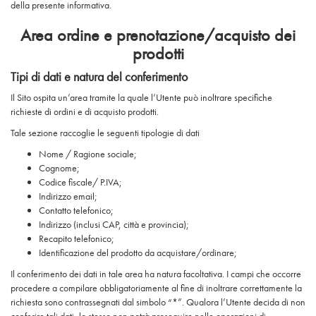
della presente informativa.
Area ordine e prenotazione/acquisto dei
prodotti
Tipi di dati e natura del conferimento
Il Sito ospita un’area tramite la quale l’Utente può inoltrare specifiche
richieste di ordini e di acquisto prodotti.
Tale sezione raccoglie le seguenti tipologie di dati
Nome / Ragione sociale;
Cognome;
Codice fiscale/ P.IVA;
Indirizzo email;
Contatto telefonico;
Indirizzo (inclusi CAP, città e provincia);
Recapito telefonico;
Identificazione del prodotto da acquistare/ordinare;
Il conferimento dei dati in tale area ha natura facoltativa. I campi che occorre
procedere a compilare obbligatoriamente al fine di inoltrare correttamente la
richiesta sono contrassegnati dal simbolo “*”. Qualora l’Utente decida di non