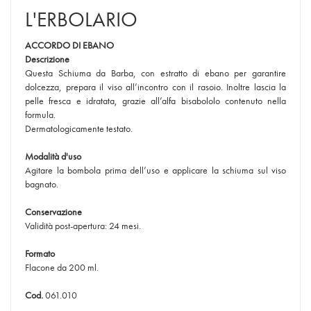
L'ERBOLARIO
ACCORDO DI EBANO
Descrizione
Questa Schiuma da Barba, con estratto di ebano per garantire
dolcezza, prepara il viso all’incontro con il rasoio. Inoltre lascia la
pelle fresca e idratata, grazie all’alfa bisabololo contenuto nella
formula.
Dermatologicamente testato.
Modalità d'uso
Agitare la bombola prima dell’uso e applicare la schiuma sul viso
bagnato.
Conservazione
Validità post-apertura: 24 mesi.
Formato
Flacone da 200 ml.
Cod.
061.010