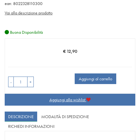
ean: 8022328110300
Vai alla descrizione prodotto
Buona Disponibilità
€ 12,90
Prezzo
Aggiungi al carrello
-
+
Aggiungi alla wishlist
DESCRIZIONE
MODALITÀ DI SPEDIZIONE
RICHIEDI INFORMAZIONI