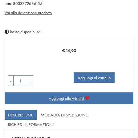
ean: 8033772636155
Vai alla descrizione prodotto
Bassa disponibilità
€ 14,90
Prezzo
Aggiungi al carrello
-
+
Aggiungi alla wishlist
DESCRIZIONE
MODALITÀ DI SPEDIZIONE
RICHIEDI INFORMAZIONI