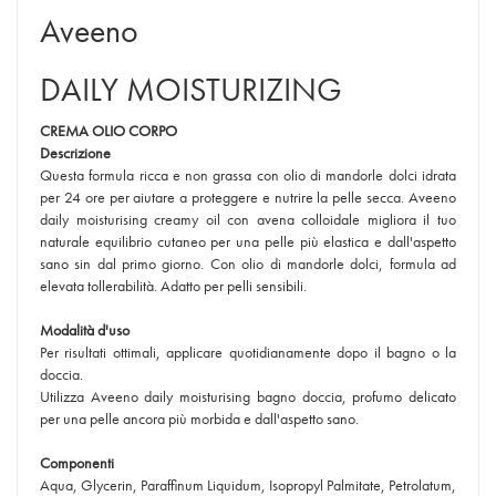
Aveeno
DAILY MOISTURIZING
CREMA OLIO CORPO
Descrizione
Questa formula ricca e non grassa con olio di mandorle dolci idrata
per 24 ore per aiutare a proteggere e nutrire la pelle secca. Aveeno
daily moisturising creamy oil con avena colloidale migliora il tuo
naturale equilibrio cutaneo per una pelle più elastica e dall'aspetto
sano sin dal primo giorno. Con olio di mandorle dolci, formula ad
elevata tollerabilità. Adatto per pelli sensibili.
Modalità d'uso
Per risultati ottimali, applicare quotidianamente dopo il bagno o la
doccia.
Utilizza Aveeno daily moisturising bagno doccia, profumo delicato
per una pelle ancora più morbida e dall'aspetto sano.
Componenti
Aqua, Glycerin, Paraffinum Liquidum, Isopropyl Palmitate, Petrolatum,