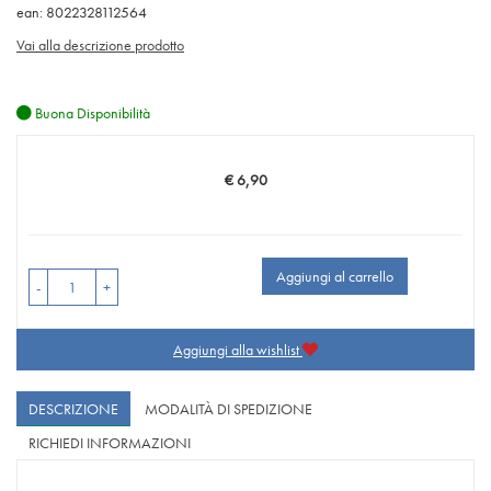
ean: 8022328112564
Vai alla descrizione prodotto
Buona Disponibilità
€ 6,90
Prezzo
Aggiungi al carrello
-
+
Aggiungi alla wishlist
DESCRIZIONE
MODALITÀ DI SPEDIZIONE
RICHIEDI INFORMAZIONI