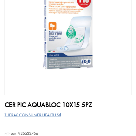
CER PIC AQUABLOC 10X15 5PZ
THERAS CONSUMER HEALTH Srl
minsan: 926522766