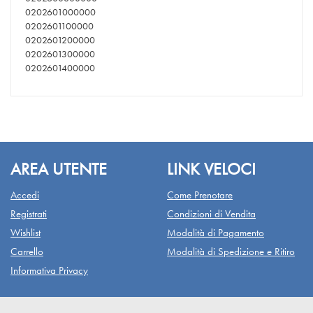
0202601000000
0202601100000
0202601200000
0202601300000
0202601400000
AREA UTENTE
LINK VELOCI
Accedi
Come Prenotare
Registrati
Condizioni di Vendita
Wishlist
Modalità di Pagamento
Carrello
Modalità di Spedizione e Ritiro
Informativa Privacy