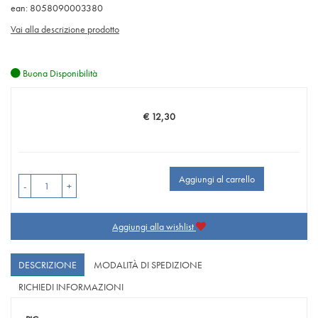
ean: 8058090003380
Vai alla descrizione prodotto
Buona Disponibilità
€ 12,30
Prezzo
Aggiungi al carrello
-
+
Aggiungi alla wishlist
DESCRIZIONE
MODALITÀ DI SPEDIZIONE
RICHIEDI INFORMAZIONI