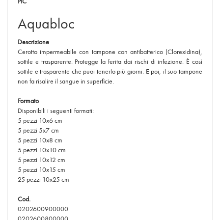
PIC
Aquabloc
Descrizione
Cerotto impermeabile con tampone con antibatterico (Clorexidina),
sottile e trasparente. Protegge la ferita dai rischi di infezione. È così
sottile e trasparente che puoi tenerlo più giorni. E poi, il suo tampone
non fa risalire il sangue in superficie.
Formato
Disponibili i seguenti formati:
5 pezzi 10x6 cm
5 pezzi 5x7 cm
5 pezzi 10x8 cm
5 pezzi 10x10 cm
5 pezzi 10x12 cm
5 pezzi 10x15 cm
25 pezzi 10x25 cm
Cod.
0202600900000
0202600800000