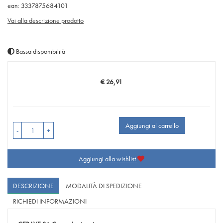
ean: 3337875684101
Vai alla descrizione prodotto
Bassa disponibilità
€ 26,91
Prezzo
Aggiungi al carrello
-
+
Aggiungi alla wishlist
DESCRIZIONE
MODALITÀ DI SPEDIZIONE
RICHIEDI INFORMAZIONI