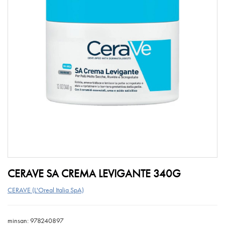
CERAVE SA CREMA LEVIGANTE 340G
CERAVE (L'Oreal Italia SpA)
minsan: 978240897