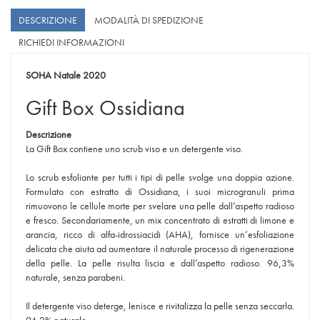
DESCRIZIONE
MODALITÀ DI SPEDIZIONE
RICHIEDI INFORMAZIONI
SOHA Natale 2020
Gift Box Ossidiana
Descrizione
La Gift Box contiene uno scrub viso e un detergente viso.
Lo scrub esfoliante per tutti i tipi di pelle svolge una doppia azione.
Formulato con estratto di Ossidiana, i suoi microgranuli prima
rimuovono le cellule morte per svelare una pelle dall’aspetto radioso
e fresco. Secondariamente, un mix concentrato di estratti di limone e
arancia, ricco di alfa-idrossiacidi (AHA), fornisce un’esfoliazione
delicata che aiuta ad aumentare il naturale processo di rigenerazione
della pelle. La pelle risulta liscia e dall’aspetto radioso. 96,3%
naturale, senza parabeni.
Il detergente viso deterge, lenisce e rivitalizza la pelle senza seccarla.