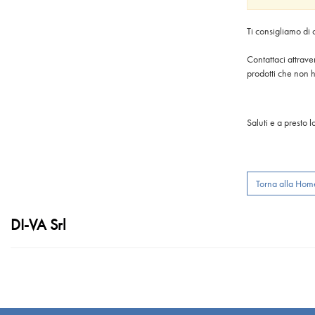
Ti consigliamo di 
Contattaci attrave
prodotti che non h
Saluti e a presto
Torna alla Ho
DI-VA Srl