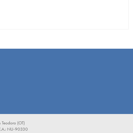
 Teodoro (OT)
E.A.: NU-90330