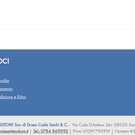
OCI
ndita
gamento
izione e Ritiro
ORE Snc di Dr.ssa Carla Sechi & C.
- Via Cala D'Ambra 26c 08020 San
iesanteodoro.it
|
Tel.: 0784 869092
| P.Iva: 01297750919 | Numero R.