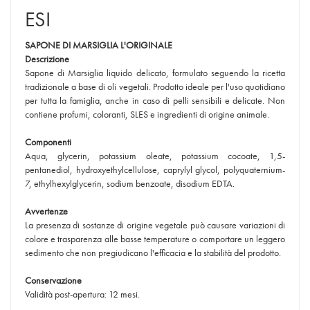
ESI
SAPONE DI MARSIGLIA L'ORIGINALE
Descrizione
Sapone di Marsiglia liquido delicato, formulato seguendo la ricetta
tradizionale a base di oli vegetali. Prodotto ideale per l'uso quotidiano
per tutta la famiglia, anche in caso di pelli sensibili e delicate. Non
contiene profumi, coloranti, SLES e ingredienti di origine animale.
Componenti
Aqua, glycerin, potassium oleate, potassium cocoate, 1,5-
pentanediol, hydroxyethylcellulose, caprylyl glycol, polyquaternium-
7, ethylhexylglycerin, sodium benzoate, disodium EDTA.
Avvertenze
La presenza di sostanze di origine vegetale può causare variazioni di
colore e trasparenza alle basse temperature o comportare un leggero
sedimento che non pregiudicano l'efficacia e la stabilità del prodotto.
Conservazione
Validità post-apertura: 12 mesi.