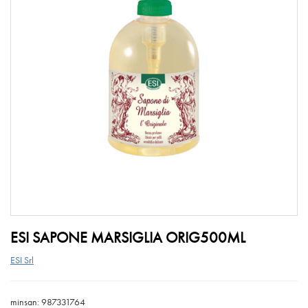
ESI SAPONE MARSIGLIA ORIG500ML
ESI Srl
minsan: 987331764