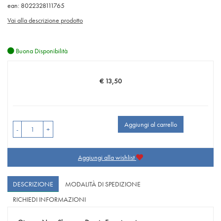
ean: 8022328111765
Vai alla descrizione prodotto
Buona Disponibilità
€ 13,50
Prezzo
Aggiungi al carrello
-
+
Aggiungi alla wishlist
DESCRIZIONE
MODALITÀ DI SPEDIZIONE
RICHIEDI INFORMAZIONI