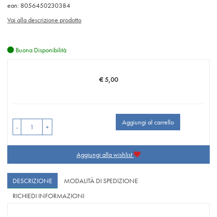
ean: 8056450230384
Vai alla descrizione prodotto
Buona Disponibilità
€ 5,00
Prezzo
Aggiungi al carrello
-
+
Aggiungi alla wishlist
DESCRIZIONE
MODALITÀ DI SPEDIZIONE
RICHIEDI INFORMAZIONI