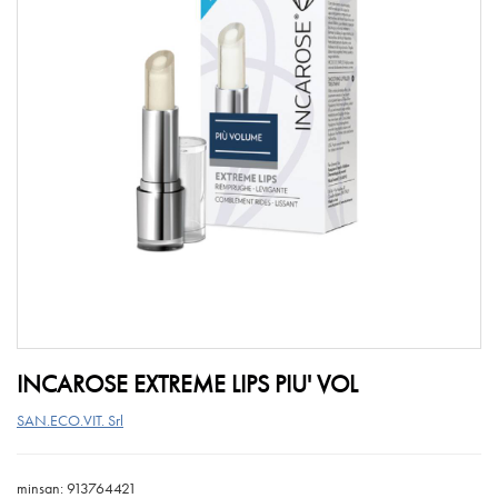
INCAROSE EXTREME LIPS PIU' VOL
SAN.ECO.VIT. Srl
minsan: 913764421