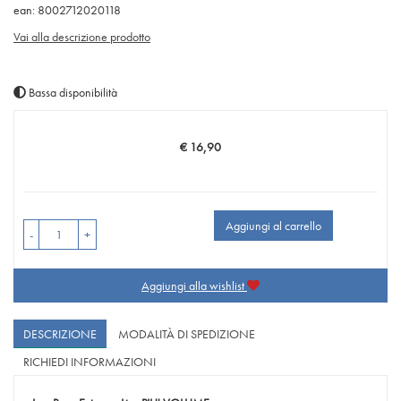
ean: 8002712020118
Vai alla descrizione prodotto
Bassa disponibilità
€ 16,90
Prezzo
Aggiungi al carrello
-
+
Aggiungi alla wishlist
DESCRIZIONE
MODALITÀ DI SPEDIZIONE
RICHIEDI INFORMAZIONI