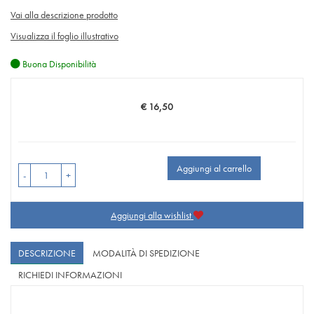
Vai alla descrizione prodotto
Visualizza il foglio illustrativo
Buona Disponibilità
€ 16,50
Prezzo
Aggiungi al carrello
-
+
Aggiungi alla wishlist
DESCRIZIONE
MODALITÀ DI SPEDIZIONE
RICHIEDI INFORMAZIONI