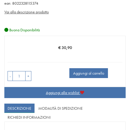
ean: 8022328115374
Vai alla descrizione prodotto
Buona Disponibilità
€ 30,90
Prezzo
Aggiungi al carrello
-
+
Aggiungi alla wishlist
DESCRIZIONE
MODALITÀ DI SPEDIZIONE
RICHIEDI INFORMAZIONI