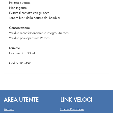
Per uso esterno.
Non ingerire.
Evitare il contatto con gli occhi.
Tenere fuori dalla portata dei bambini.
Conservazione
Validità a confezionamento integro: 36 mesi.
Validità post-apertura: 12 mesi.
Formato
Flacone da 100 ml
Cod.
VN054901
AREA UTENTE
LINK VELOCI
Accedi
Come Prenotare