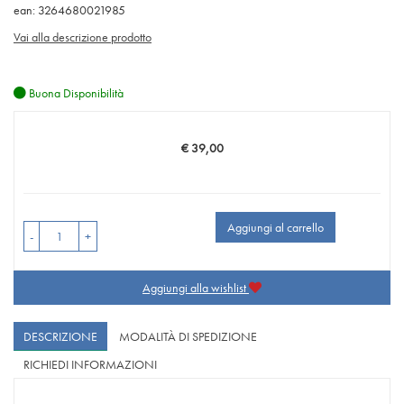
ean: 3264680021985
Vai alla descrizione prodotto
Buona Disponibilità
€ 39,00
Prezzo
Aggiungi al carrello
-
+
Aggiungi alla wishlist
DESCRIZIONE
MODALITÀ DI SPEDIZIONE
RICHIEDI INFORMAZIONI