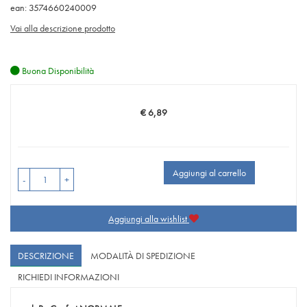
ean: 3574660240009
Vai alla descrizione prodotto
Buona Disponibilità
€ 6,89
Prezzo
Aggiungi al carrello
-
+
Aggiungi alla wishlist
DESCRIZIONE
MODALITÀ DI SPEDIZIONE
RICHIEDI INFORMAZIONI