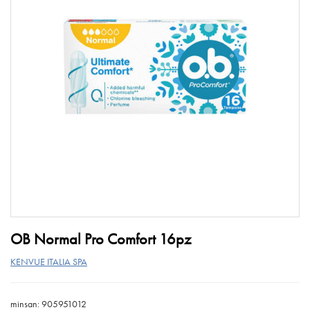
OB Normal Pro Comfort 16pz
KENVUE ITALIA SPA
minsan: 905951012