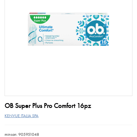
OB Super Plus Pro Comfort 16pz
KENVUE ITALIA SPA
minsan: 905951048