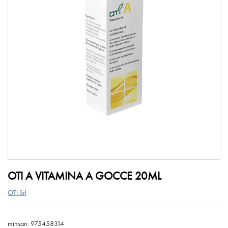
OTI A VITAMINA A GOCCE 20ML
OTI Srl
minsan: 975458314