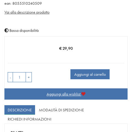
ean: 8055510240509
Vai alla descrizione prodotto
Bassa disponibilità
€ 29,90
Prezzo
Aggiungi al carrello
-
+
Aggiungi alla wishlist
DESCRIZIONE
MODALITÀ DI SPEDIZIONE
RICHIEDI INFORMAZIONI