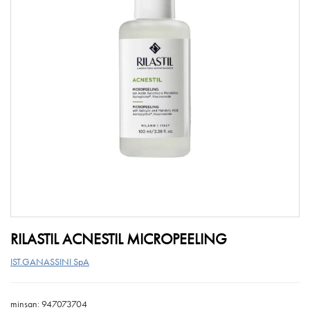
RILASTIL ACNESTIL MICROPEELING
IST.GANASSINI SpA
minsan: 947073704