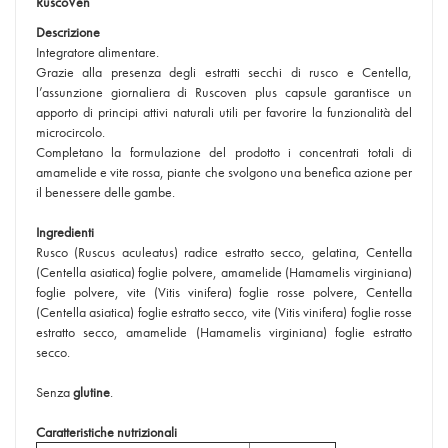
RuscoVen
Descrizione
Integratore alimentare.
Grazie alla presenza degli estratti secchi di rusco e Centella,
l’assunzione giornaliera di Ruscoven plus capsule garantisce un
apporto di principi attivi naturali utili per favorire la funzionalità del
microcircolo.
Completano la formulazione del prodotto i concentrati totali di
amamelide e vite rossa, piante che svolgono una benefica azione per
il benessere delle gambe.
Ingredienti
Rusco (Ruscus aculeatus) radice estratto secco, gelatina, Centella
(Centella asiatica) foglie polvere, amamelide (Hamamelis virginiana)
foglie polvere, vite (Vitis vinifera) foglie rosse polvere, Centella
(Centella asiatica) foglie estratto secco, vite (Vitis vinifera) foglie rosse
estratto secco, amamelide (Hamamelis virginiana) foglie estratto
secco.
Senza
glutine
.
Caratteristiche nutrizionali