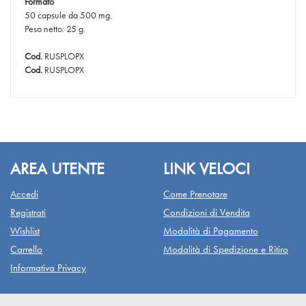
Formato
50 capsule da 500 mg.
Peso netto: 25 g.
Cod.
RUSPLOPX
Cod.
RUSPLOPX
AREA UTENTE
LINK VELOCI
Accedi
Come Prenotare
Registrati
Condizioni di Vendita
Wishlist
Modalità di Pagamento
Carrello
Modalità di Spedizione e Ritiro
Informativa Privacy