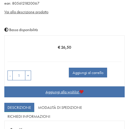
ean: 8056121820067
Vai alla descrizione prodotto
Bassa disponibilità
€ 26,50
Prezzo
Aggiungi al carrello
-
+
Aggiungi alla wishlist
DESCRIZIONE
MODALITÀ DI SPEDIZIONE
RICHIEDI INFORMAZIONI