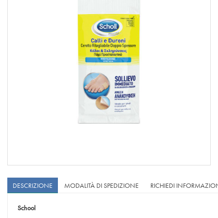
DESCRIZIONE
MODALITÀ DI SPEDIZIONE
RICHIEDI INFORMAZIO
School