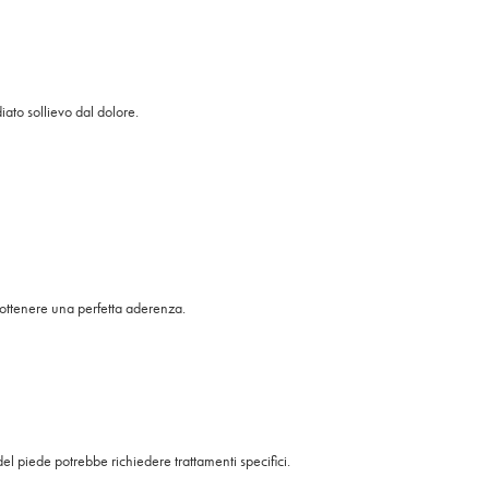
iato sollievo dal dolore.
 ottenere una perfetta aderenza.
el piede potrebbe richiedere trattamenti specifici.