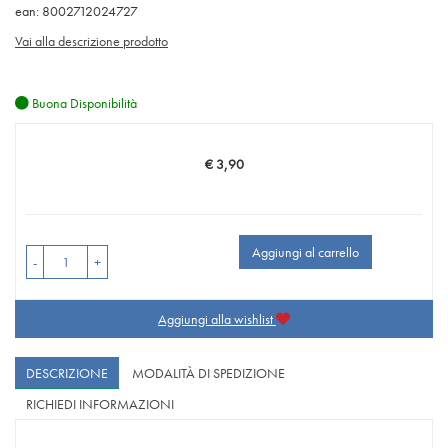
ean: 8002712024727
Vai alla descrizione prodotto
Buona Disponibilità
€ 3,90
Prezzo
Aggiungi al carrello
-
+
Aggiungi alla wishlist
DESCRIZIONE
MODALITÀ DI SPEDIZIONE
RICHIEDI INFORMAZIONI