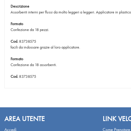
Descrizione
Assorbenti interni per flussi da molto leggeri a leggeri. Applicatore in plastico
Formato
Confezione da 18 pezzi.
Cod.
83738575
facili da indossare grazie al loro applicatore.
Formato
Confezione da 18 assorbenti.
Cod.
83738575
AREA UTENTE
LINK VEL
Accedi
Come Prenotare