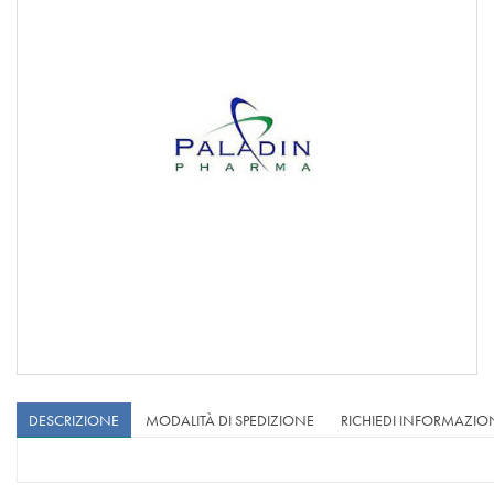
DESCRIZIONE
MODALITÀ DI SPEDIZIONE
RICHIEDI INFORMAZIO