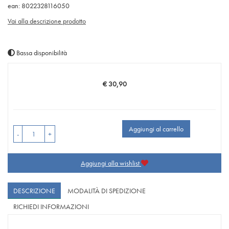
ean: 8022328116050
Vai alla descrizione prodotto
Bassa disponibilità
€ 30,90
Prezzo
Aggiungi al carrello
-
+
Aggiungi alla wishlist
DESCRIZIONE
MODALITÀ DI SPEDIZIONE
RICHIEDI INFORMAZIONI