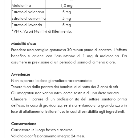
Melatonina
1,0 mg
Estratto di valeriana
5 mg
Estratto di camomilla
5 mg
Estratto di lavanda
5 mg
*VNR: Valori Nutritivi di Riferimento.
Modalità d'uso
Prendere una pastiglia gommosa 30 minuti prima di coricarsi. L'effetto
benefico si ottiene con l'assunzione di 1 mg di melatonina. Da
assumere in previsione di un periodo di sonno di almeno 6 ore.
Avvertenze
Non superare la dose giornaliera raccomandata.
Tenere fuori dalla portata dei bambini al di sotto dei 3 anni di età.
Gli integratori non vanno intesi come sostituti di una dieta variata.
Chiedere il parere di un professionista del settore sanitario prima
dell'uso: in caso di gravidanza, se si sta tentando una gravidanza o in
fase di allattamento. Evitare l'uso in casi di sensibilità agli ingredienti.
Conservazione
Conservare in luogo fresco e asciutto.
Validità a confezionamento integro: 24 mesi.