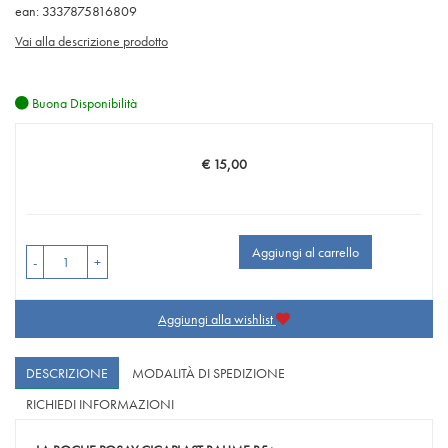
ean: 3337875816809
Vai alla descrizione prodotto
Buona Disponibilità
€ 15,00
Prezzo
Aggiungi al carrello
-
+
Aggiungi alla wishlist
DESCRIZIONE
MODALITÀ DI SPEDIZIONE
RICHIEDI INFORMAZIONI