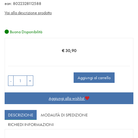
ean: 8022328112588
Vai alla descrizione prodotto
Buona Disponibilità
€ 30,90
Prezzo
Aggiungi al carrello
-
+
Aggiungi alla wishlist
DESCRIZIONE
MODALITÀ DI SPEDIZIONE
RICHIEDI INFORMAZIONI