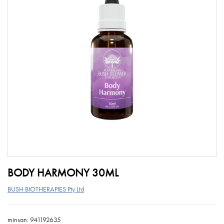
BODY HARMONY 30ML
BUSH BIOTHERAPIES Pty Ltd
minsan: 941192635