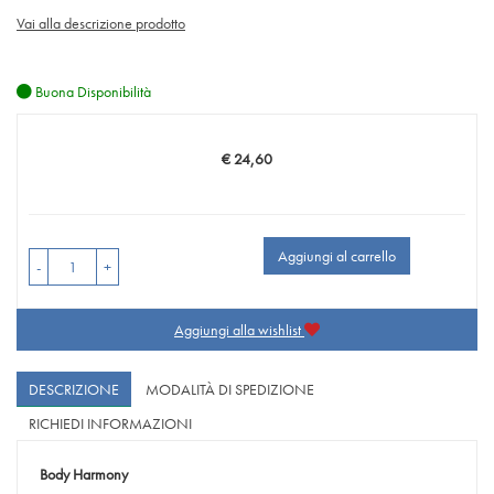
Vai alla descrizione prodotto
Buona Disponibilità
€ 24,60
Prezzo
Aggiungi al carrello
-
+
Aggiungi alla wishlist
DESCRIZIONE
MODALITÀ DI SPEDIZIONE
RICHIEDI INFORMAZIONI
Body Harmony