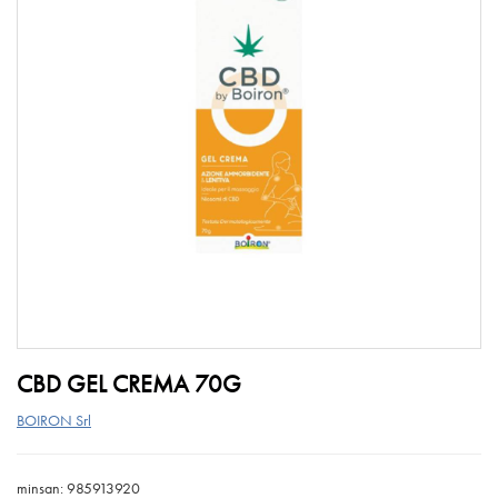
CBD GEL CREMA 70G
BOIRON Srl
minsan: 985913920