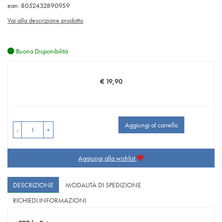
ean: 8052432890959
Vai alla descrizione prodotto
Buona Disponibilità
€ 19,90
Prezzo
Aggiungi al carrello
-
+
Aggiungi alla wishlist
DESCRIZIONE
MODALITÀ DI SPEDIZIONE
RICHIEDI INFORMAZIONI