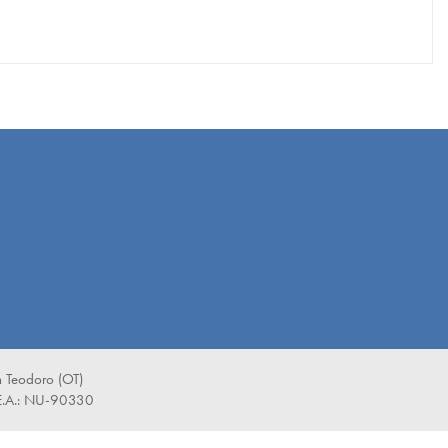
 Teodoro (OT)
E.A.: NU-90330