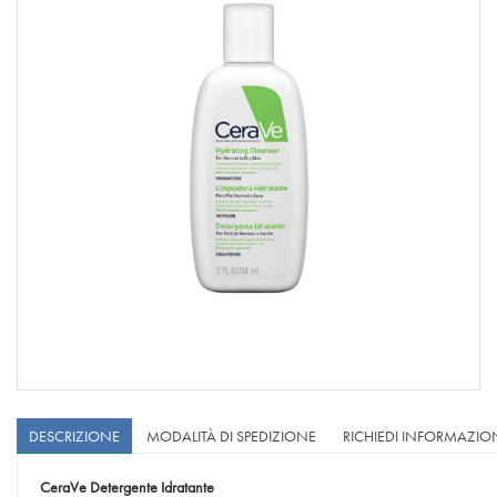
DESCRIZIONE
MODALITÀ DI SPEDIZIONE
RICHIEDI INFORMAZIO
CeraVe
Detergente Idratante