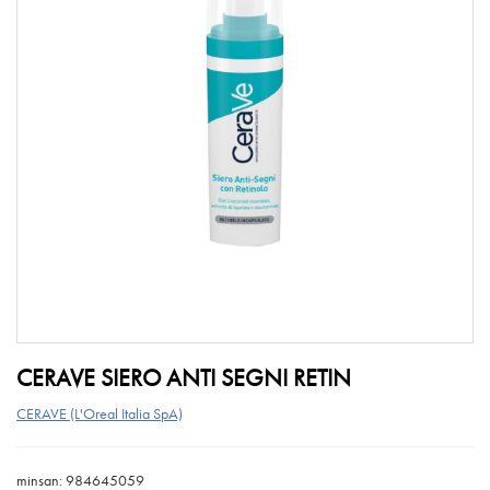
CERAVE SIERO ANTI SEGNI RETIN
CERAVE (L'Oreal Italia SpA)
minsan: 984645059