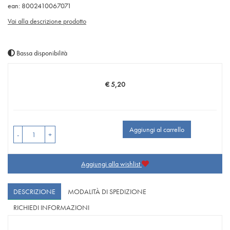
ean: 8002410067071
Vai alla descrizione prodotto
Bassa disponibilità
€ 5,20
Prezzo
Aggiungi al carrello
-
+
Aggiungi alla wishlist
DESCRIZIONE
MODALITÀ DI SPEDIZIONE
RICHIEDI INFORMAZIONI