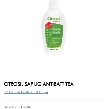
CITROSIL SAP LIQ ANTIBATT TEA
L.MANETTI-H.ROBERTS & C. SpA
minsan: 980430716