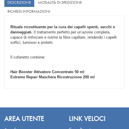
DESCRIZIONE
MODALITÀ DI SPEDIZIONE
RICHIEDI INFORMAZIONI
Rituale ricostituente per la cura dei capelli spenti, secchi e
danneggiati.
Il trattamento perfetto per un’azione completa,
capace di rinforzare e nutrire la fibra capillare, rendendo i capelli
soffici, luminosi e protetti.
Il cofanetto contiene:
Hair Booster Attivatore Concentrato 50 ml
Extreme Repair Maschera Ricostruzione 200 ml
AREA UTENTE
LINK VELOCI