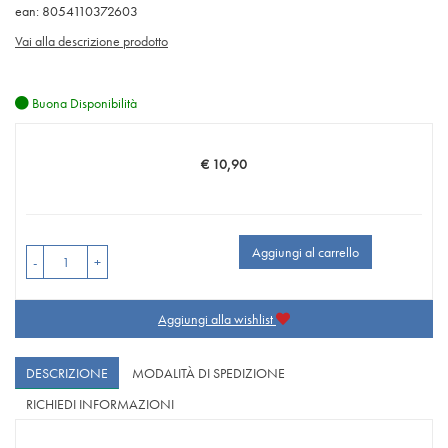
ean: 8054110372603
Vai alla descrizione prodotto
Buona Disponibilità
€ 10,90
Prezzo
Aggiungi al carrello
-
+
Aggiungi alla wishlist
DESCRIZIONE
MODALITÀ DI SPEDIZIONE
RICHIEDI INFORMAZIONI