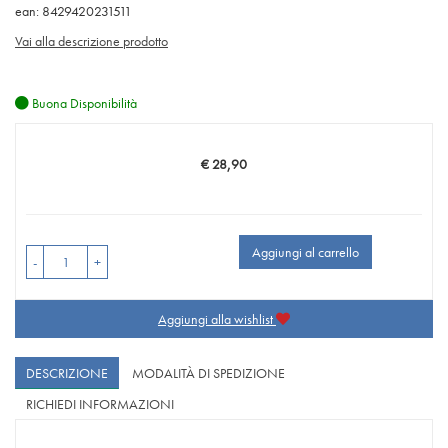
ean: 8429420231511
Vai alla descrizione prodotto
Buona Disponibilità
€ 28,90
Prezzo
Aggiungi al carrello
-
+
Aggiungi alla wishlist
DESCRIZIONE
MODALITÀ DI SPEDIZIONE
RICHIEDI INFORMAZIONI