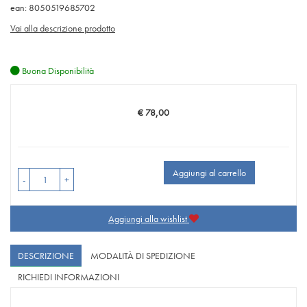
ean: 8050519685702
Vai alla descrizione prodotto
Buona Disponibilità
€ 78,00
Prezzo
Aggiungi al carrello
-
+
Aggiungi alla wishlist
DESCRIZIONE
MODALITÀ DI SPEDIZIONE
RICHIEDI INFORMAZIONI