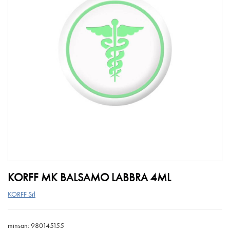
KORFF MK BALSAMO LABBRA 4ML
KORFF Srl
minsan: 980145155