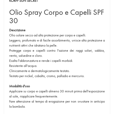
KORFF SUN SECRET
Olio Spray Corpo e Capelli SPF
30
Descrizione
Olio solare secco ad alta protezione per corpo e capelli.
Leggero, profumato e di facile assorbimento, unisce alta protezione a
nutrienti attivi che idratano la pelle.
Protegge corpo e capelli contro l'azione dei raggi solari, sabbia,
vento, salsedine e cloro.
Esalta l'abbronzatura e rende i capelli morbidi.
Resistente all'acqua.
Clinicamente e dermatologicamente testato.
Testato per nickel, cobalto, cromo, palladio e mercurio.
Modalità d'uso
Applicare su corpo e capelli almeno 30 minuti prima dell'esposizione
al sole, riapplicare frequentemente.
Fare attenzione al tempo di erogazione per non svuotare in anticipo
la bombola.