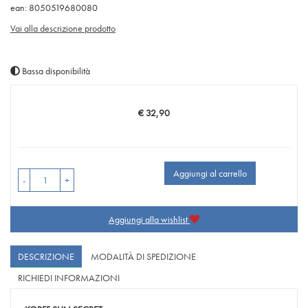
ean: 8050519680080
Vai alla descrizione prodotto
Bassa disponibilità
€ 32,90
Prezzo
Aggiungi al carrello
-
+
Aggiungi alla wishlist
DESCRIZIONE
MODALITÀ DI SPEDIZIONE
RICHIEDI INFORMAZIONI