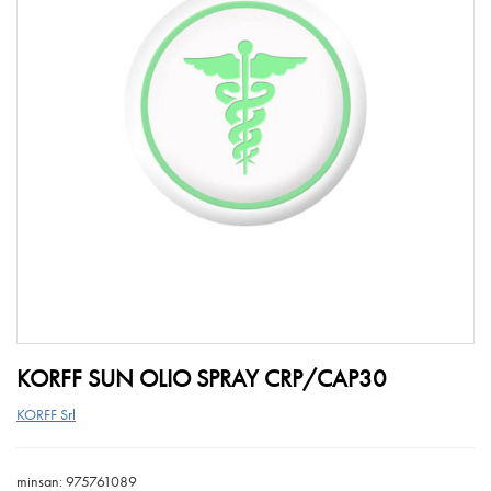
KORFF SUN OLIO SPRAY CRP/CAP30
KORFF Srl
minsan: 975761089