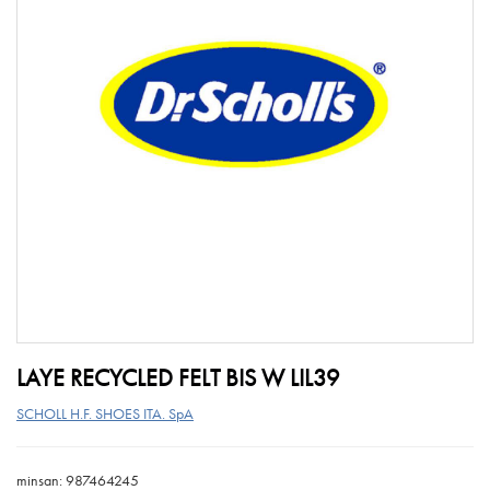
LAYE RECYCLED FELT BIS W LIL39
SCHOLL H.F. SHOES ITA. SpA
minsan: 987464245