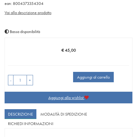
ean: 8004373354304
Vai alla descrizione prodotto
Bassa disponibilità
€ 45,00
Prezzo
Aggiungi al carrello
-
+
Aggiungi alla wishlist
DESCRIZIONE
MODALITÀ DI SPEDIZIONE
RICHIEDI INFORMAZIONI