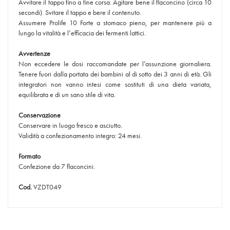
Avvitare il tappo fino a fine corsa. Agitare bene il flaconcino (circa 10
secondi). Svitare il tappo e bere il contenuto.
Assumere Prolife 10 Forte a stomaco pieno, per mantenere più a
lungo la vitalità e l’efficacia dei fermenti lattici.
Avvertenze
Non eccedere le dosi raccomandate per l’assunzione giornaliera.
Tenere fuori dalla portata dei bambini al di sotto dei 3 anni di età. Gli
integratori non vanno intesi come sostituti di una dieta variata,
equilibrata e di un sano stile di vita.
Conservazione
Conservare in luogo fresco e asciutto.
Validità a confezionamento integro: 24 mesi.
Formato
Confezione da 7 flaconcini.
Cod.
VZDT049