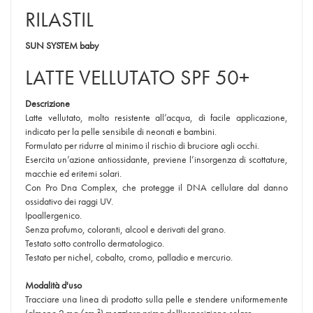
RILASTIL
SUN SYSTEM baby
LATTE VELLUTATO SPF 50+
Descrizione
Latte vellutato, molto resistente all’acqua, di facile applicazione,
indicato per la pelle sensibile di neonati e bambini.
Formulato per ridurre al minimo il rischio di bruciore agli occhi.
Esercita un’azione antiossidante, previene l’insorgenza di scottature,
macchie ed eritemi solari.
Con Pro Dna Complex, che protegge il DNA cellulare dal danno
ossidativo dei raggi UV.
Ipoallergenico.
Senza profumo, coloranti, alcool e derivati del grano.
Testato sotto controllo dermatologico.
Testato per nichel, cobalto, cromo, palladio e mercurio.
Modalità d'uso
Tracciare una linea di prodotto sulla pelle e stendere uniformemente
2