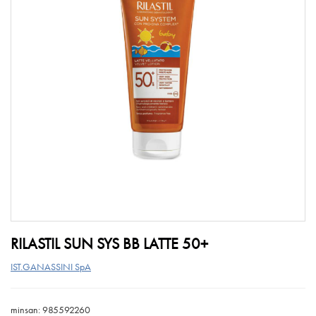
RILASTIL SUN SYS BB LATTE 50+
IST.GANASSINI SpA
minsan: 985592260