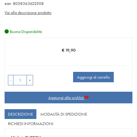
ean: 8058363622508
Vai alla descrizione prodotto
Buona Disponibilità
€ 19,90
Prezzo
Aggiungi al carrello
-
+
Aggiungi alla wishlist
DESCRIZIONE
MODALITÀ DI SPEDIZIONE
RICHIEDI INFORMAZIONI