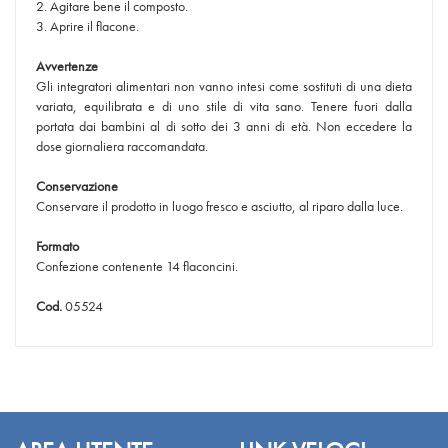
2. Agitare bene il composto.
3. Aprire il flacone.
Avvertenze
Gli integratori alimentari non vanno intesi come sostituti di una dieta
variata, equilibrata e di uno stile di vita sano. Tenere fuori dalla
portata dai bambini al di sotto dei 3 anni di età. Non eccedere la
dose giornaliera raccomandata.
Conservazione
Conservare il prodotto in luogo fresco e asciutto, al riparo dalla luce.
Formato
Confezione contenente 14 flaconcini.
Cod.
05524