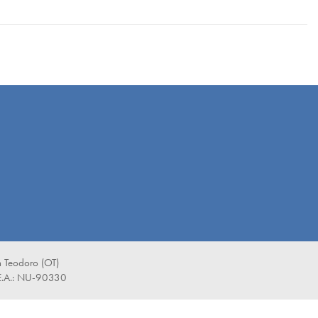
 Teodoro (OT)
E.A.: NU-90330