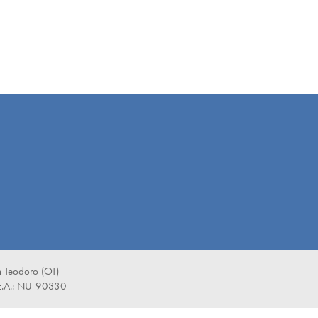
 Teodoro (OT)
E.A.: NU-90330